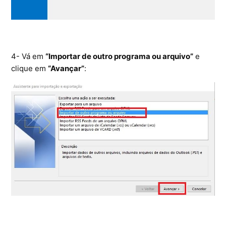
4- Vá em
“Importar de outro programa ou arquivo”
e
clique em
“Avançar”
: