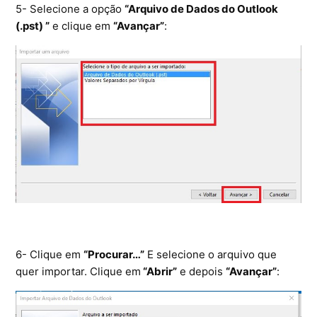
5- Selecione a opção
“Arquivo de Dados do Outlook
(.pst) ”
e clique em
“Avançar”
:
6- Clique em
“Procurar…”
E selecione o arquivo que
quer importar. Clique em
“Abrir”
e depois
“Avançar”
: