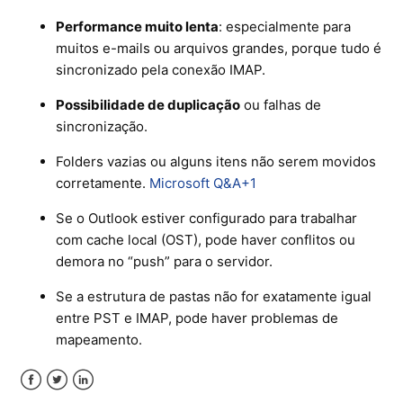
Performance muito lenta
: especialmente para
muitos e-mails ou arquivos grandes, porque tudo é
sincronizado pela conexão IMAP.
Possibilidade de duplicação
ou falhas de
sincronização.
Folders vazias ou alguns itens não serem movidos
corretamente.
Microsoft Q&A
+1
Se o Outlook estiver configurado para trabalhar
com cache local (OST), pode haver conflitos ou
demora no “push” para o servidor.
Se a estrutura de pastas não for exatamente igual
entre PST e IMAP, pode haver problemas de
mapeamento.
Facebook
Twitter
LinkedIn