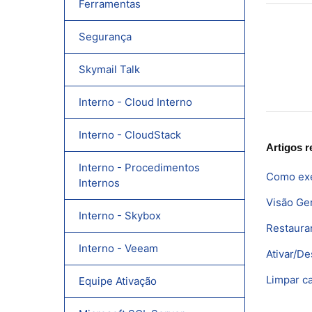
Ferramentas
Segurança
Skymail Talk
Interno - Cloud Interno
Interno - CloudStack
Artigos r
Interno - Procedimentos
Como exe
Internos
Visão Ge
Interno - Skybox
Restaura
Interno - Veeam
Ativar/De
Limpar c
Equipe Ativação