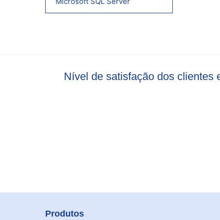
Microsoft SQL Server
Nível de satisfação dos cliente
Produtos