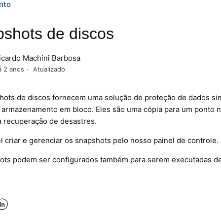
nto
shots de discos
icardo Machini Barbosa
á 2 anos
Atualizado
hots de discos fornecem uma solução de proteção de dados simp
 armazenamento em bloco. Eles são uma cópia para um ponto 
 a recuperação de desastres.
l criar e gerenciar os snapshots pelo nosso painel de controle.
ots podem ser configurados também para serem executadas de 
k
er
inkedIn