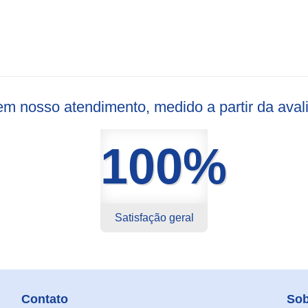
s em nosso atendimento, medido a partir da ava
100%
Satisfação geral
Contato
Sob