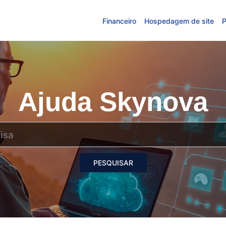
Financeiro
Hospedagem de site
P
Ajuda Skynova