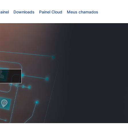
ainel
Downloads
Painel Cloud
Meus chamados