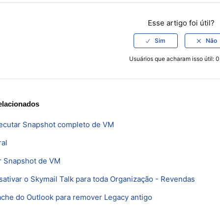
Esse artigo foi útil?
Usuários que acharam isso útil: 0
elacionados
cutar Snapshot completo de VM
ral
r Snapshot de VM
sativar o Skymail Talk para toda Organização - Revendas
ache do Outlook para remover Legacy antigo