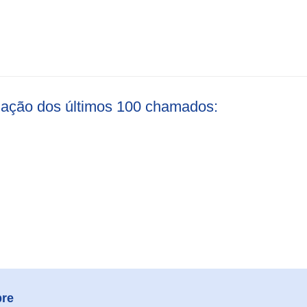
liação dos últimos 100 chamados:
re