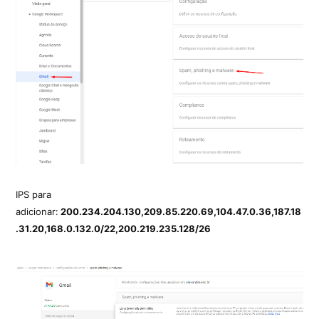
IPS para
adicionar:
200.234.204.130,209.85.220.69,104.47.0.36,187.18
.31.20,168.0.132.0/22,200.219.235.128/26