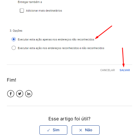
Fim!
Facebook
Twitter
LinkedIn
Esse artigo foi útil?