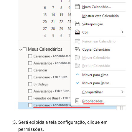
Microsoft SQL Server
Será exibida a tela configuração, clique em
permissões.