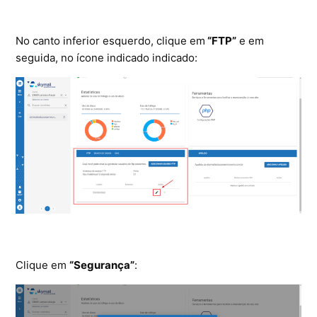
Microsoft SQL Server
No canto inferior esquerdo, clique em
“FTP”
e em
seguida, no ícone indicado indicado:
Clique em
“Segurança”
: