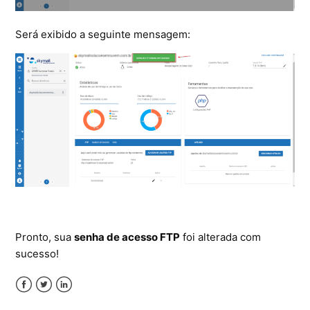
Será exibido a seguinte mensagem:
Pronto, sua
senha de acesso FTP
foi alterada com
sucesso!
Facebook
Twitter
LinkedIn