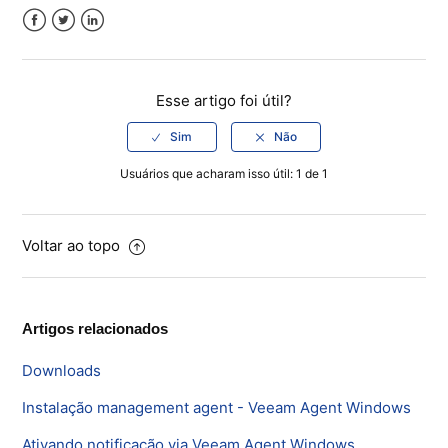
Facebook
Twitter
LinkedIn
Esse artigo foi útil?
Usuários que acharam isso útil: 1 de 1
Voltar ao topo
Artigos relacionados
Downloads
Instalação management agent - Veeam Agent Windows
Ativando notificação via Veeam Agent Windows