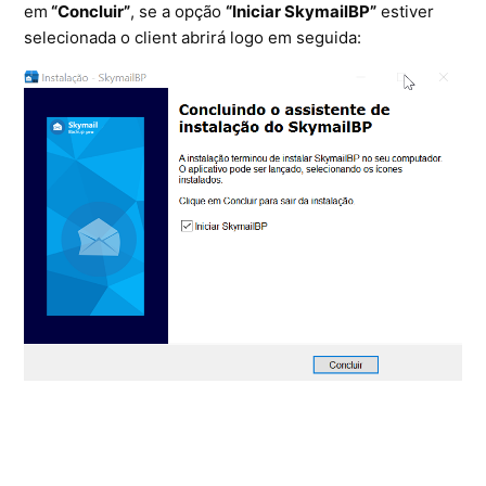
em
“Concluir”
, se a opção
“Iniciar SkymailBP”
estiver
selecionada o client abrirá logo em seguida: