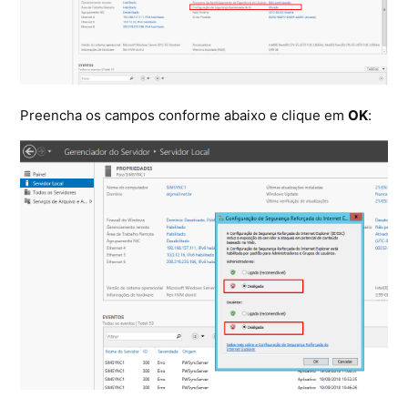
Microsoft SQL Server
Preencha os campos conforme abaixo e clique em
OK
: