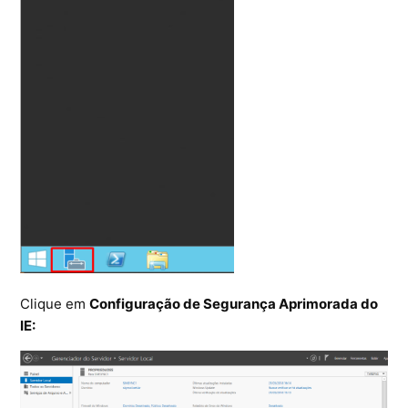
Ferramentas
Segurança
Skymail Talk
Interno - Cloud Interno
Interno - CloudStack
Interno - Procedimentos Internos
Interno - Skybox
Clique em
Configuração de Segurança Aprimorada do
IE:
Interno - Veeam
Equipe Ativação