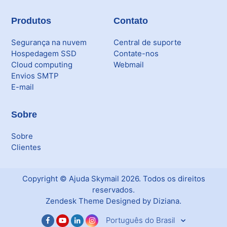
Produtos
Contato
Segurança na nuvem
Central de suporte
Hospedagem SSD
Contate-nos
Cloud computing
Webmail
Envios SMTP
E-mail
Sobre
Sobre
Clientes
Copyright ©
Ajuda Skymail
2026
. Todos os direitos
reservados.
Zendesk Theme Designed by Diziana.
Português do Brasil