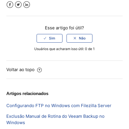
Microsoft SQL Server
Facebook
Twitter
LinkedIn
Esse artigo foi útil?
Usuários que acharam isso útil: 0 de 1
Voltar ao topo
Artigos relacionados
Configurando FTP no Windows com Filezilla Server
Exclusão Manual de Rotina do Veeam Backup no
Windows