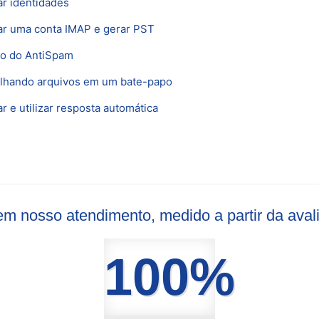
ar identidades
ar uma conta IMAP e gerar PST
o do AntiSpam
lhando arquivos em um bate-papo
r e utilizar resposta automática
s em nosso atendimento, medido a partir da ava
100%