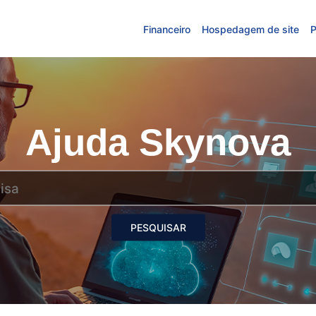
Financeiro
Hospedagem de site
P
Ajuda Skynova