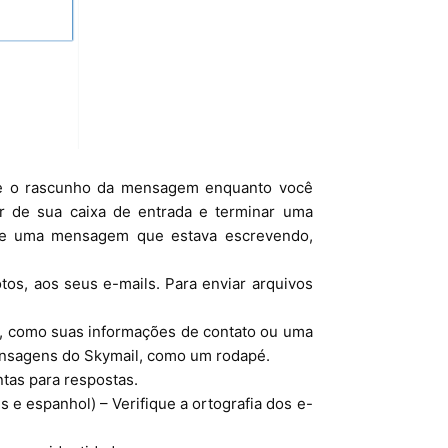
e o rascunho da mensagem enquanto você
r de sua caixa de entrada e terminar uma
de uma mensagem que estava escrevendo,
os, aos seus e-mails. Para enviar arquivos
o, como suas informações de contato ou uma
mensagens do Skymail, como um rodapé.
as para respostas.
s e espanhol) – Verifique a ortografia dos e-