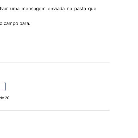
lvar uma mensagem enviada na pasta que
no campo para.
 de 20