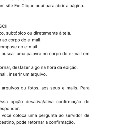
site Ex: Clique aqui para abrir a página.
SCII.
o, subtópico ou diretamente à tela.
 ao corpo do e-mail.
 compose do e-mail.
 buscar uma palavra no corpo do e-mail em
ornar, desfazer algo na hora da edição.
il, inserir um arquivo.
arquivos ou fotos, aos seus e-mails. Para
Essa opção desativa/ativa confirmação de
responder.
 você coloca uma pergunta ao servidor de
estino, pode retornar a confirmação.