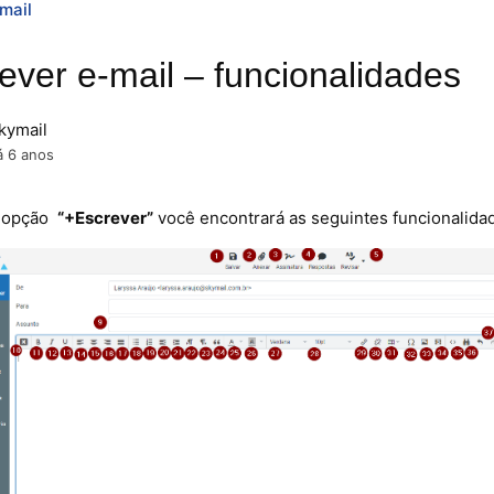
mail
ever e-mail – funcionalidades
kymail
á 6 anos
 opção
“+Escrever”
você encontrará as seguintes funcionalida