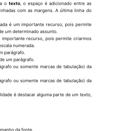
ca o
texto
, o espaço é adicionado entre as
inhadas com as margens. A última linha do
ada é um importante recurso, pois permite
 de um determinado assunto.
 importante recurso, pois permite criarmos
escala numerada.
um parágrafo.
de um parágrafo.
grafo ou somente marcas de tabulação) da
ágrafo ou somente marcas de tabulação) da
alidade é destacar alguma parte de um texto,
manho da fonte.