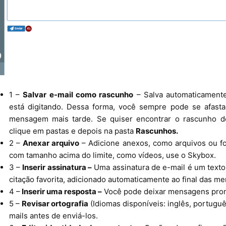
1 –
Salvar e-mail como rascunho
– Salva automaticament
está digitando. Dessa forma, você sempre pode se afasta
mensagem mais tarde. Se quiser encontrar o rascunho 
clique em pastas e depois na pasta
Rascunhos.
2 –
Anexar arquivo
– Adicione anexos, como arquivos ou fot
com tamanho acima do limite, como vídeos, use o Skybox.
3 –
Inserir assinatura –
Uma assinatura de e-mail é um text
citação favorita, adicionado automaticamente ao final das 
4 –
Inserir uma resposta –
Você pode deixar mensagens pront
5 –
Revisar ortografia
(Idiomas disponíveis: inglês, portuguê
mails antes de enviá-los.