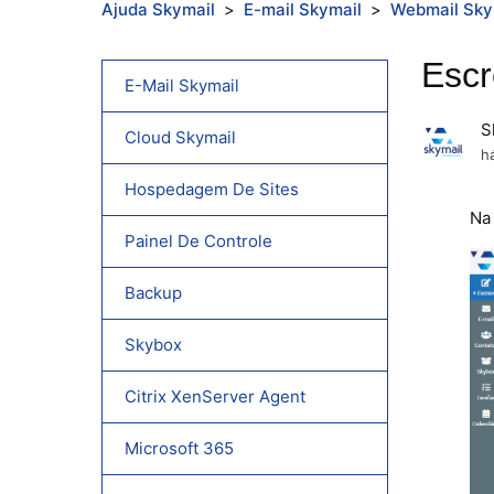
Ajuda Skymail
E-mail Skymail
Webmail Sky
Escr
E-Mail Skymail
S
Cloud Skymail
h
Hospedagem De Sites
Na
Painel De Controle
Backup
Skybox
Citrix XenServer Agent
Microsoft 365