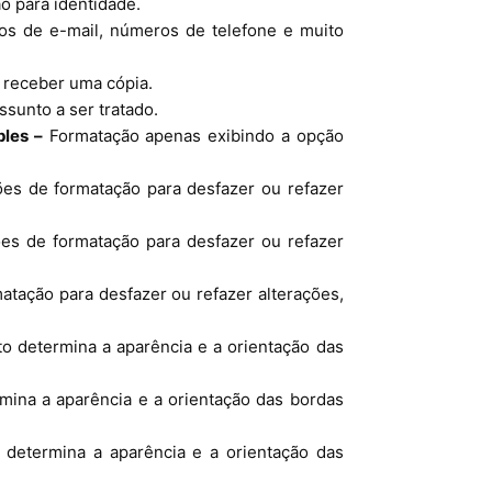
o para identidade.
s de e-mail, números de telefone e muito
a receber uma cópia.
sunto a ser tratado.
ples –
Formatação apenas exibindo a opção
es de formatação para desfazer ou refazer
es de formatação para desfazer ou refazer
tação para desfazer ou refazer alterações,
o determina a aparência e a orientação das
ina a aparência e a orientação das bordas
 determina a aparência e a orientação das