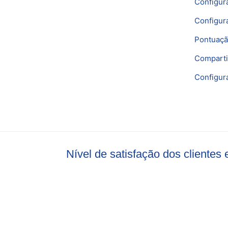
Configur
Configur
Pontuaçã
Comparti
Configura
Nível de satisfação dos cliente