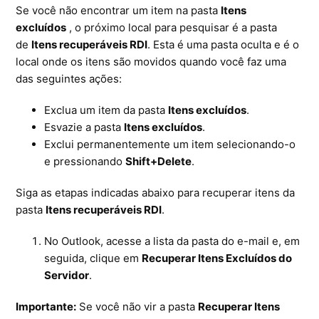
Se você não encontrar um item na pasta
Itens
Microsoft SQL Server
excluídos
, o próximo local para pesquisar é a pasta
de
Itens recuperáveis RDI
. Esta é uma pasta oculta e é o
local onde os itens são movidos quando você faz uma
das seguintes ações:
Exclua um item da pasta
Itens excluídos
.
Esvazie a pasta
Itens excluídos
.
Exclui permanentemente um item selecionando-o
e pressionando
Shift+Delete
.
Siga as etapas indicadas abaixo para recuperar itens da
pasta
Itens recuperáveis RDI
.
No Outlook, acesse a lista da pasta do e-mail e, em
seguida, clique em
Recuperar Itens Excluídos do
Servidor
.
Importante:
Se você não vir a pasta
Recuperar Itens