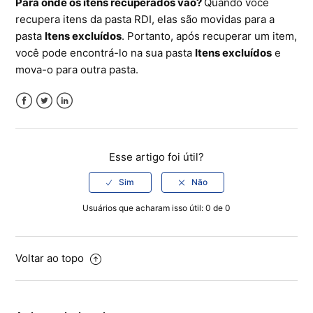
Para onde os itens recuperados vão?
Quando você
recupera itens da pasta RDI, elas são movidas para a
pasta
Itens excluídos
. Portanto, após recuperar um item,
você pode encontrá-lo na sua pasta
Itens excluídos
e
mova-o para outra pasta.
Facebook
Twitter
LinkedIn
Esse artigo foi útil?
Usuários que acharam isso útil: 0 de 0
Voltar ao topo