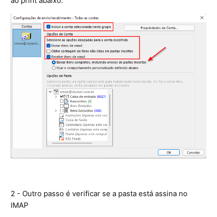
ao print abaixo.
2 - Outro passo é verificar se a pasta está assina no
IMAP