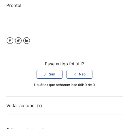
Pronto!
Facebook
Twitter
LinkedIn
Esse artigo foi útil?
Usuários que acharam isso útil: 0 de 0
Voltar ao topo