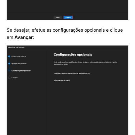
Se desejar, efetue as configurações opcionais e clique
em
Avançar
: