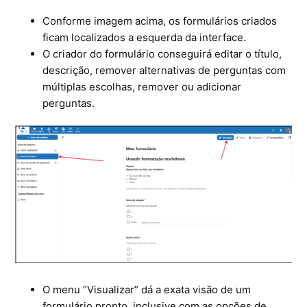
Conforme imagem acima, os formulários criados
ficam localizados a esquerda da interface.
O criador do formulário conseguirá editar o título,
descrição, remover alternativas de perguntas com
múltiplas escolhas, remover ou adicionar
perguntas.
O menu “Visualizar” dá a exata visão de um
formulário pronto, inclusive com as opções de