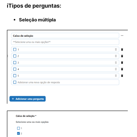
ℹ️Tipos de perguntas:
Seleção múltipla