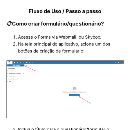
Fluxo de Uso / Passo a passo
📋Como criar formulário/questionário?
Acesse o Forms via Webmail, ou Skybox.
Na tela principal do aplicativo, acione um dos
botões de criação de formulário:
Inclua o título para o questionário/formulário,