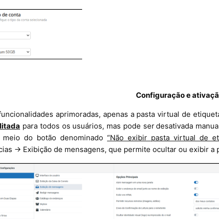
Configuração e ativaç
funcionalidades aprimoradas, apenas a pasta virtual de etiquet
litada
para todos os usuários, mas pode ser desativada manua
or meio do botão denominado
“Não exibir pasta virtual de e
ias → Exibição de mensagens, que permite ocultar ou exibir a pas