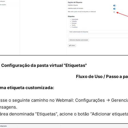
 Configuração da pasta virtual "Etiquetas"
Fluxo de Uso / Passo a p
 uma etiqueta customizada:
sse o seguinte caminho no Webmail: Configurações → Gerencia
sagens.
área denominada “Etiquetas”, acione o botão “Adicionar etiquet