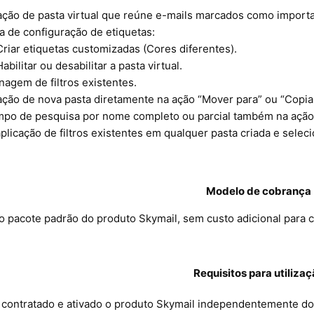
ação de pasta virtual que reúne e-mails marcados como import
a de configuração de etiquetas:
Criar etiquetas customizadas (Cores diferentes).
Habilitar ou desabilitar a pasta virtual.
nagem de filtros existentes.
ação de nova pasta diretamente na ação “Mover para” ou “Copiar
po de pesquisa por nome completo ou parcial também na ação 
plicação de filtros existentes em qualquer pasta criada e selec
Modelo de cobrança
o pacote padrão do produto Skymail, sem custo adicional para c
Requisitos para utiliza
 contratado e ativado o produto Skymail independentemente do 