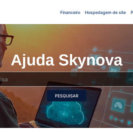
Financeiro
Hospedagem de site
P
Ajuda Skynova