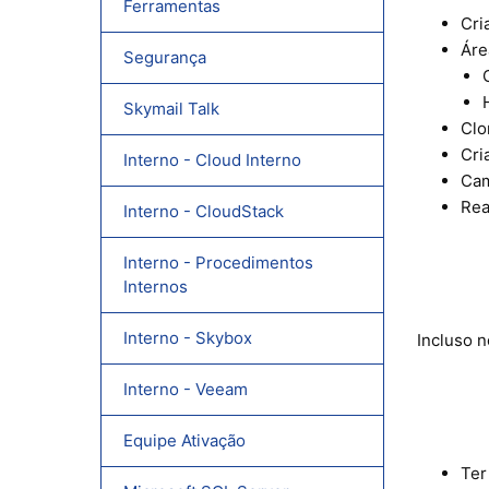
Ferramentas
Cri
Áre
Segurança
Skymail Talk
Clo
Cri
Interno - Cloud Interno
Cam
Rea
Interno - CloudStack
Interno - Procedimentos
Internos
Interno - Skybox
Incluso n
Interno - Veeam
Equipe Ativação
Ter