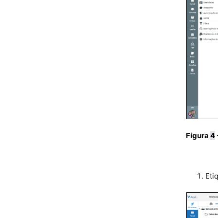
Figura
4
Eti