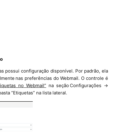
ão
as possui configuração disponível. Por padrão, ela
lmente nas preferências do Webmail. O controle é
tiquetas no Webmail”
na seção Configurações →
ta “Etiquetas” na lista lateral.