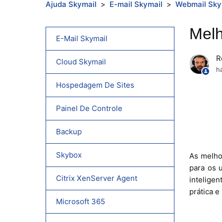
Ajuda Skymail
E-mail Skymail
Webmail Sky
Melh
E-Mail Skymail
R
Cloud Skymail
h
Hospedagem De Sites
Painel De Controle
Backup
Skybox
As melho
para os 
Citrix XenServer Agent
intelige
prática e 
Microsoft 365