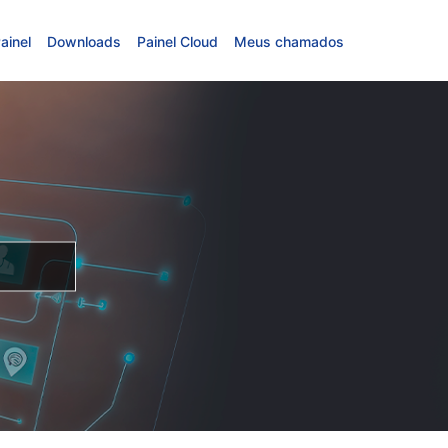
ainel
Downloads
Painel Cloud
Meus chamados