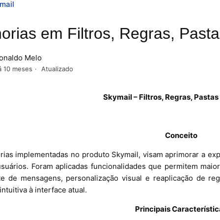
mail
orias em Filtros, Regras, Pasta
onaldo Melo
á 10 meses
Atualizado
Skymail – Filtros, Regras, Pastas
Conceito
rias implementadas no produto Skymail, visam aprimorar a exp
usuários. Foram aplicadas funcionalidades que permitem maior 
nte de mensagens, personalização visual e reaplicação de re
intuitiva à interface atual.
Principais Característi