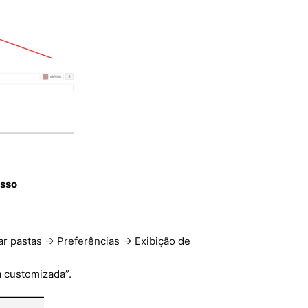
asso
r pastas → Preferências → Exibição de
a customizada”.