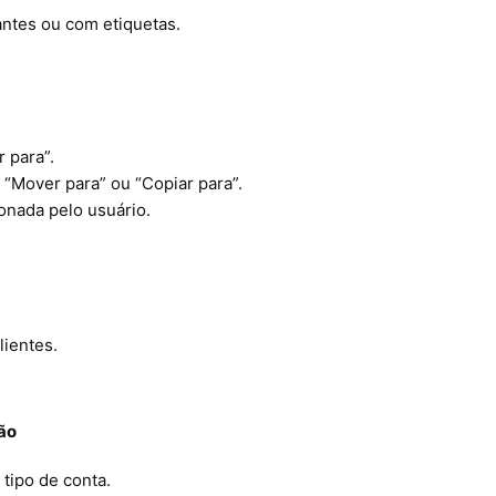
antes ou com etiquetas.
 para”.
“Mover para” ou “Copiar para”.
ionada pelo usuário.
lientes.
ção
tipo de conta.