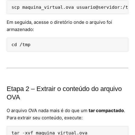
scp maquina_virtual.ova usuario@servidor:/tmp
Em seguida, acesse o diretório onde o arquivo foi
armazenado:
cd /tmp
Etapa 2 – Extrair o conteúdo do arquivo
OVA
O arquivo OVA nada mais é do que um
tar compactado
.
Para extrair seu conteúdo, execute:
tar -xvf maquina_virtual.ova