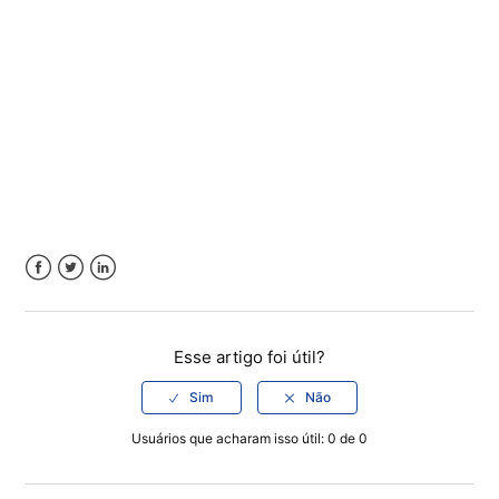
Facebook
Twitter
LinkedIn
Esse artigo foi útil?
Usuários que acharam isso útil: 0 de 0