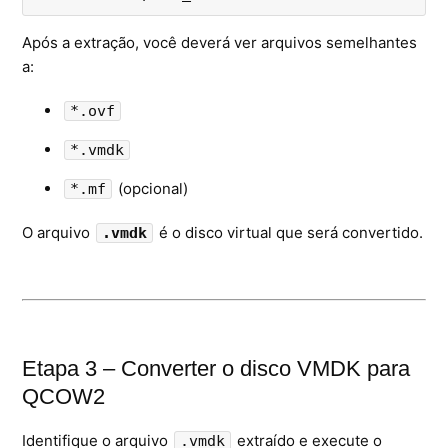
Após a extração, você deverá ver arquivos semelhantes
a:
*.ovf
*.vmdk
(opcional)
*.mf
O arquivo
é o disco virtual que será convertido.
.vmdk
Etapa 3 – Converter o disco VMDK para
QCOW2
Identifique o arquivo
extraído e execute o
.vmdk