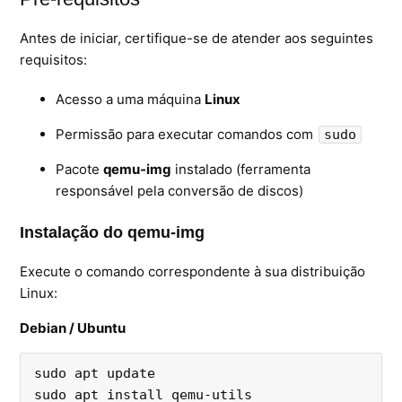
Microsoft SQL Server
Antes de iniciar, certifique-se de atender aos seguintes
requisitos:
Acesso a uma máquina
Linux
Permissão para executar comandos com
sudo
Pacote
qemu-img
instalado (ferramenta
responsável pela conversão de discos)
Instalação do qemu-img
Execute o comando correspondente à sua distribuição
Linux:
Debian / Ubuntu
sudo apt update

sudo apt install qemu-utils