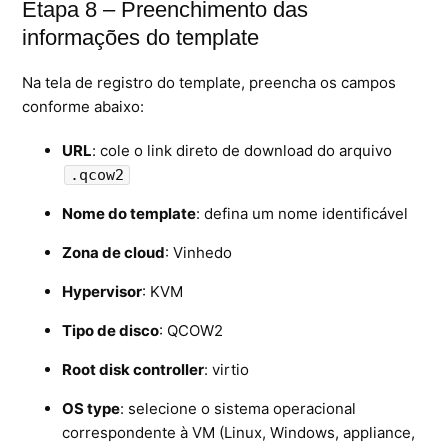
Etapa 8 – Preenchimento das
informações do template
Na tela de registro do template, preencha os campos
conforme abaixo:
URL
: cole o link direto de download do arquivo
.qcow2
Nome do template
: defina um nome identificável
Zona de cloud
: Vinhedo
Hypervisor
: KVM
Tipo de disco
: QCOW2
Root disk controller
: virtio
OS type
: selecione o sistema operacional
correspondente à VM (Linux, Windows, appliance,