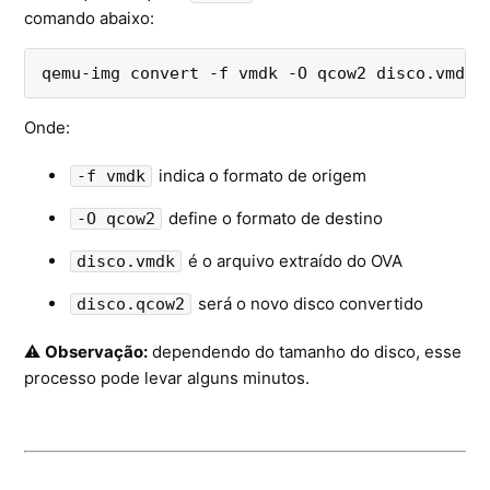
comando abaixo:
qemu-img convert -f vmdk -O qcow2 disco.vmdk 
Onde:
indica o formato de origem
-f vmdk
define o formato de destino
-O qcow2
é o arquivo extraído do OVA
disco.vmdk
será o novo disco convertido
disco.qcow2
⚠️
Observação:
dependendo do tamanho do disco, esse
processo pode levar alguns minutos.