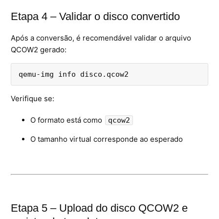
Etapa 4 – Validar o disco convertido
Após a conversão, é recomendável validar o arquivo
QCOW2 gerado:
qemu-img info disco.qcow2
Verifique se:
O formato está como
qcow2
O tamanho virtual corresponde ao esperado
Etapa 5 – Upload do disco QCOW2 e