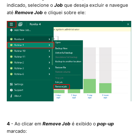
indicado, selecione o
Job
que deseja excluir e navegue
até
Remove Job
e cliquei sobre ele:
4
- Ao clicar em
Remove Job
é exibido o
pop-up
marcado: