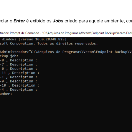
eclar o
Enter
é exibido os
Jobs
criado para aquele ambiente, c