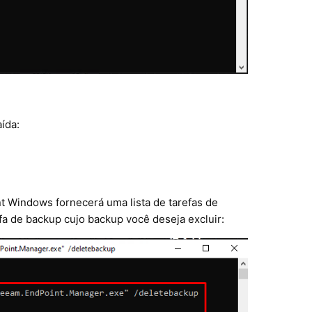
ída:
nt Windows
fornecerá uma lista de tarefas de
fa de backup cujo backup você deseja excluir: