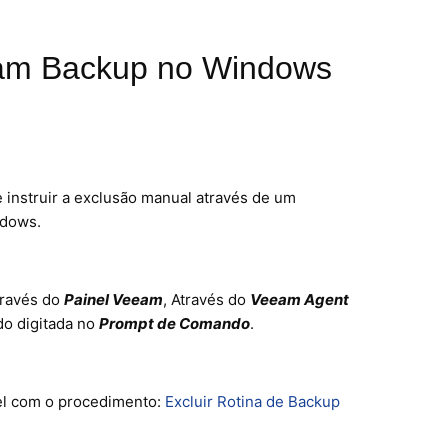
eam Backup no Windows
 instruir a exclusão manual através de um
ndows.
través do
Painel Veeam
, Através do
Veeam Agent
o digitada no
Prompt de Comando
.
el com o procedimento:
Excluir Rotina de Backup