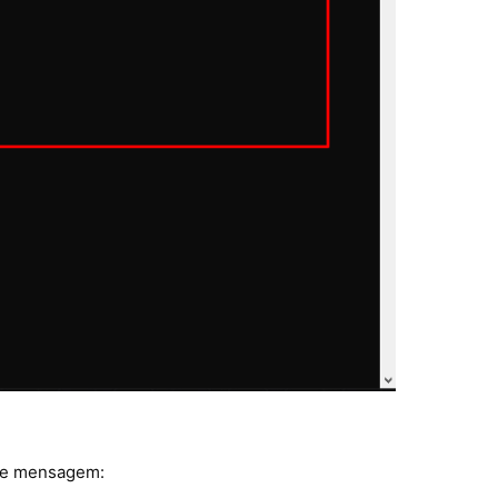
nte mensagem: