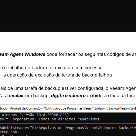
eam Agent Windows
pode fornecer os seguintes códigos de sa
o trabalho de backup foi excluído com sucesso
 a operação de exclusão da tarefa de backup falhou
ais de uma tarefa de backup estiver configurada,
o Veeam Age
Para
excluir
um backup,
digite o número
exibido ao lado da tare