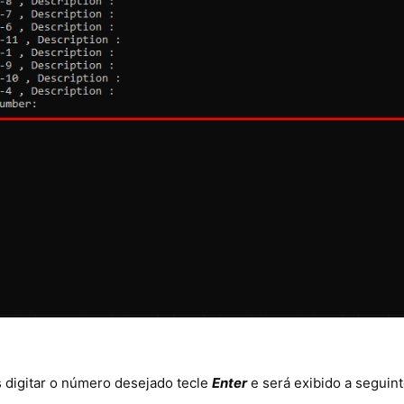
 digitar o número desejado tecle
Enter
e será exibido a segui