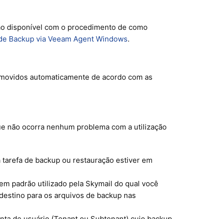
o disponível com o procedimento de como
a de Backup via Veeam Agent Windows
.
movidos automaticamente de acordo com as
ue não ocorra nenhum problema com a utilização
tarefa de backup ou restauração estiver em
vem padrão utilizado pela Skymail do qual você
destino para os arquivos de backup nas
onta de usuário (Tenant ou Subtenant) cujo backup