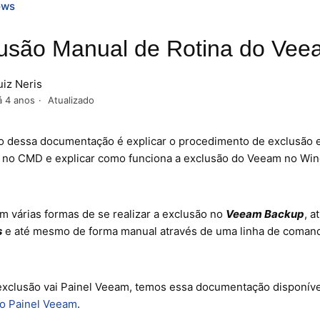
ows
usão Manual de Rotina do Ve
uiz Neris
á 4 anos
Atualizado
vo dessa documentação é explicar o procedimento de exclusão e
no CMD e explicar como funciona a exclusão do Veeam no Wi
m várias formas de se realizar a exclusão no
Veeam Backup
, a
s
e até mesmo de forma manual através de uma linha de comand
exclusão vai Painel Veeam, temos essa documentação disponív
do Painel Veeam
.