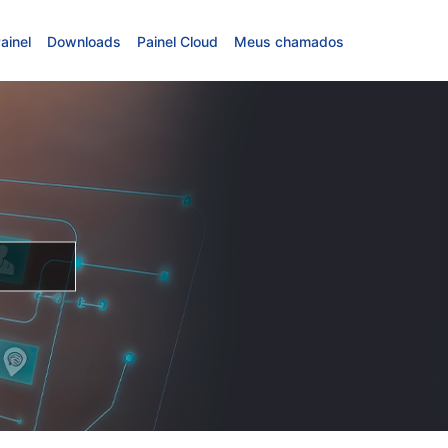
ainel
Downloads
Painel Cloud
Meus chamados