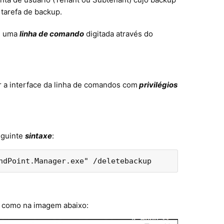
 tarefa de backup.
de uma
linha de comando
digitada através do
r a interface da linha de comandos com
privilégios
eguinte
sintaxe
:
ndPoint.Manager.exe" /deletebackup
ar como na imagem abaixo: