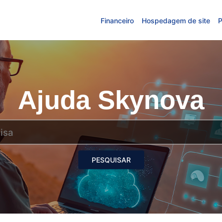
Financeiro
Hospedagem de site
P
Ajuda Skynova