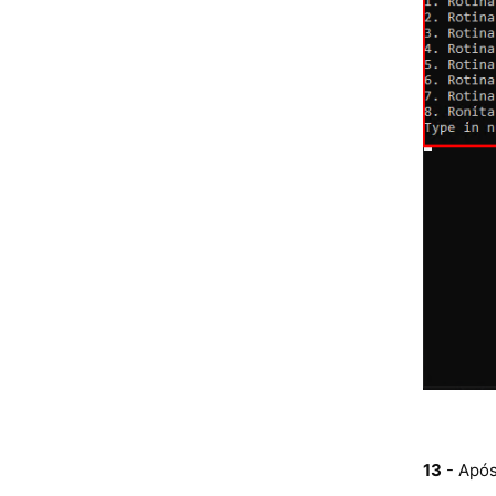
13
- Após