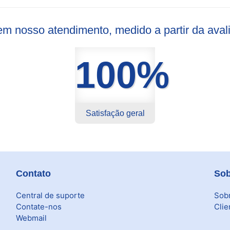
s em nosso atendimento, medido a partir da ava
100%
Satisfação geral
Contato
Sob
Central de suporte
Sob
Contate-nos
Clie
Webmail