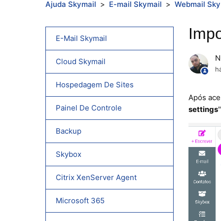
Ajuda Skymail
E-mail Skymail
Webmail Sky
Impo
E-Mail Skymail
N
Cloud Skymail
h
Hospedagem De Sites
Após ace
Painel De Controle
settings
"
Backup
Skybox
Citrix XenServer Agent
Microsoft 365