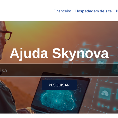
Financeiro
Hospedagem de site
P
Ajuda Skynova