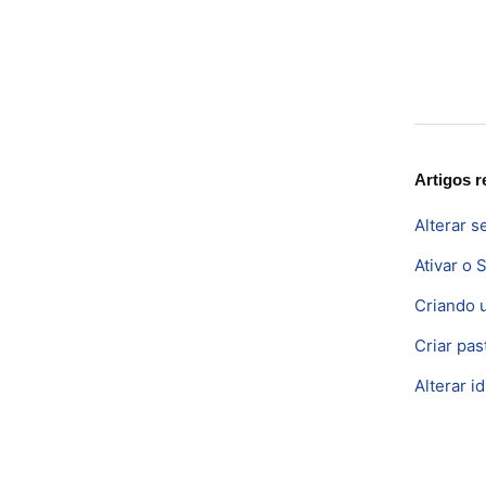
Artigos r
Alterar 
Ativar o 
Criando 
Criar pas
Alterar 