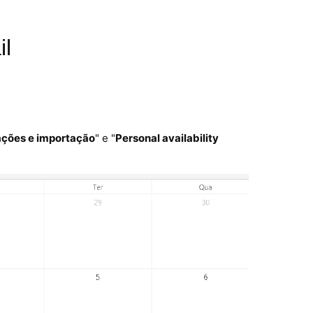
il
ações e importação
" e "
Personal availability