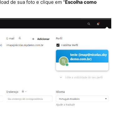
pload de sua foto e clique em "
Escolha como