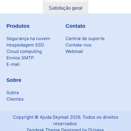
Satisfação geral
Produtos
Contato
Segurança na nuvem
Central de suporte
Hospedagem SSD
Contate-nos
Cloud computing
Webmail
Envios SMTP
E-mail
Sobre
Sobre
Clientes
Copyright ©
Ajuda Skymail
2026
. Todos os direitos
reservados.
Zendesk Theme Designed by Diziana.