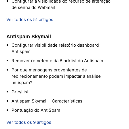
Configurar a visibilidade do recurso de alteração
de senha do Webmail
Interno - Veeam
Ver todos os 51 artigos
Equipe Ativação
Antispam Skymail
Microsoft SQL Server
Configurar visibilidade relatório dashboard
Antispam
Remover remetente da Blacklist do Antispam
Por que mensagens provenientes de
redirecionamento podem impactar a análise
antispam?
GreyList
Antispam Skymail - Características
Pontuação do AntiSpam
Ver todos os 9 artigos