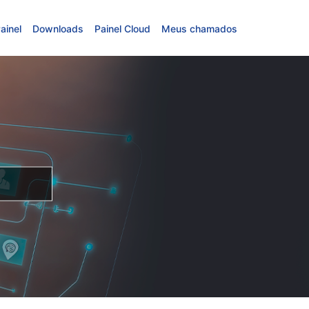
ainel
Downloads
Painel Cloud
Meus chamados