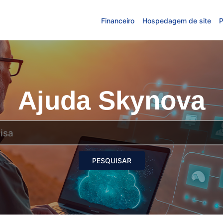
Financeiro
Hospedagem de site
P
Ajuda Skynova