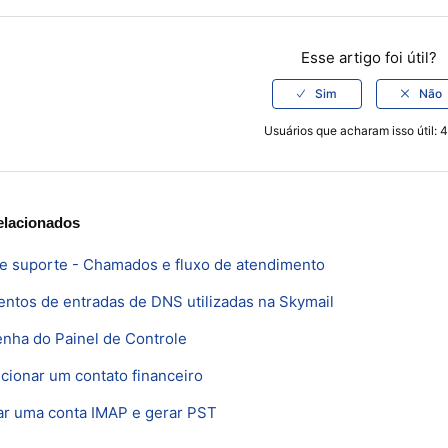
k
er
inkedIn
Esse artigo foi útil?
Usuários que acharam isso útil: 4
elacionados
de suporte - Chamados e fluxo de atendimento
ntos de entradas de DNS utilizadas na Skymail
enha do Painel de Controle
cionar um contato financeiro
ar uma conta IMAP e gerar PST