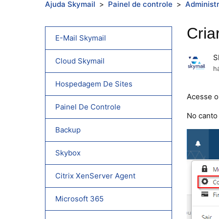
Ajuda Skymail
Painel de controle
Administr
Cria
E-Mail Skymail
S
Cloud Skymail
h
Hospedagem De Sites
Acesse o 
Painel De Controle
No canto 
Backup
Skybox
Citrix XenServer Agent
Microsoft 365