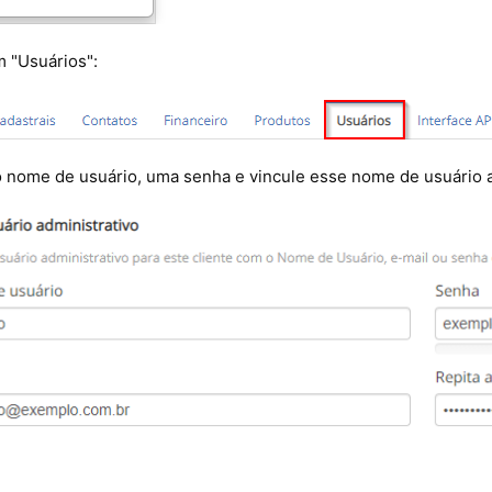
m "Usuários":
o nome de usuário, uma senha e vincule esse nome de usuário 