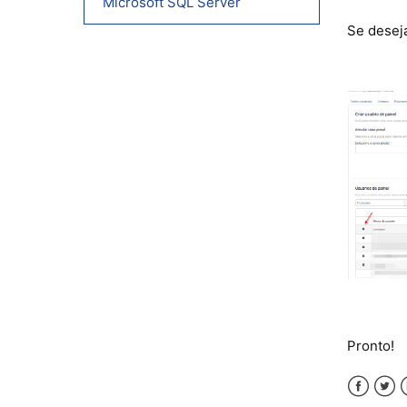
Microsoft SQL Server
Se deseja
Pronto!