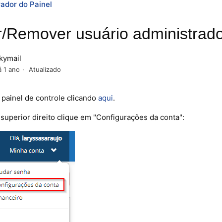
ador do Painel
r/Remover usuário administrado
kymail
á 1 ano
Atualizado
painel de controle clicando
aqui
.
superior direito clique em "Configurações da conta":