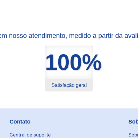
s em nosso atendimento, medido a partir da ava
100%
Satisfação geral
Contato
Sob
Central de suporte
Sob