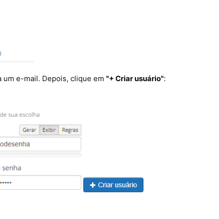
a um e-mail. Depois, clique em
"+ Criar usuário"
: