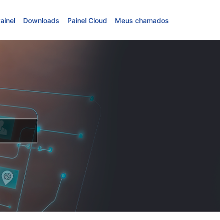
ainel
Downloads
Painel Cloud
Meus chamados