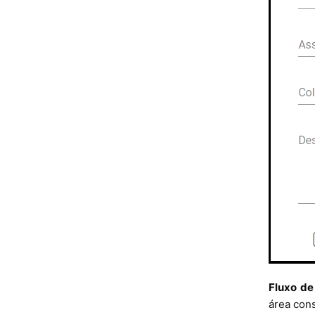
Fluxo de
área cons