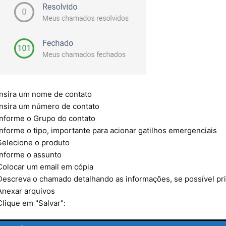
Insira um nome de contato
Insira um número de contato
Informe o Grupo do contato
Informe o tipo, importante para acionar gatilhos emergenciais
Selecione o produto
Informe o assunto
Colocar um email em cópia
Descreva o chamado detalhando as informações, se possível prin
Anexar arquivos
Clique em "Salvar":