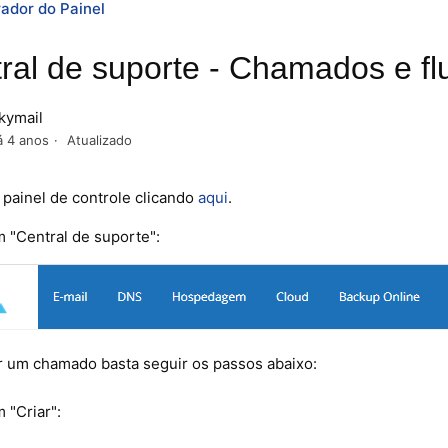
ador do Painel
ral de suporte - Chamados e f
kymail
á 4 anos
Atualizado
painel de controle clicando
aqui
.
 "Central de suporte":
ir um chamado basta seguir os passos abaixo:
 "Criar":