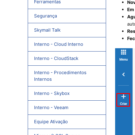
Ferramentas
No
Em
Segurança
Agu
aut
Skymail Talk
Res
Fe
Interno - Cloud Interno
Interno - CloudStack
Interno - Procedimentos
Internos
Interno - Skybox
Interno - Veeam
Equipe Ativação