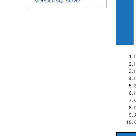
Microsoft SQL Server