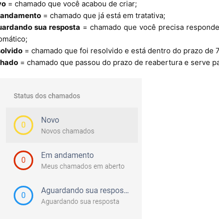
vo
= chamado que você acabou de criar;
 andamento
= chamado que já está em tratativa;
ardando sua resposta
= chamado que você precisa responder
omático;
olvido
= chamado que foi resolvido e está dentro do prazo de 7
chado
= chamado que passou do prazo de reabertura e serve par