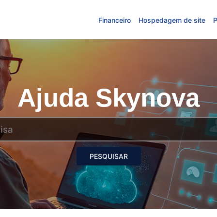
Financeiro
Hospedagem de site
P
Ajuda Skynova