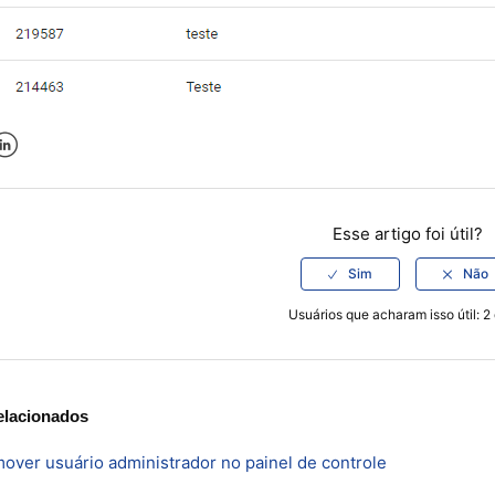
k
er
inkedIn
Esse artigo foi útil?
Usuários que acharam isso útil: 2
elacionados
over usuário administrador no painel de controle