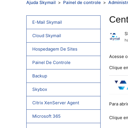
Ajuda Skymail
Painel de controle
Administr
Cent
E-Mail Skymail
S
Cloud Skymail
h
Hospedagem De Sites
Acesse o 
Painel De Controle
Clique em
Backup
Skybox
Citrix XenServer Agent
Para abr
Microsoft 365
Clique em