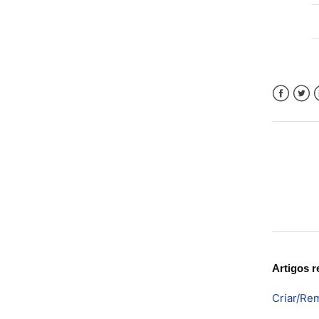
Faceboo
Twitt
L
Artigos r
Criar/Rem