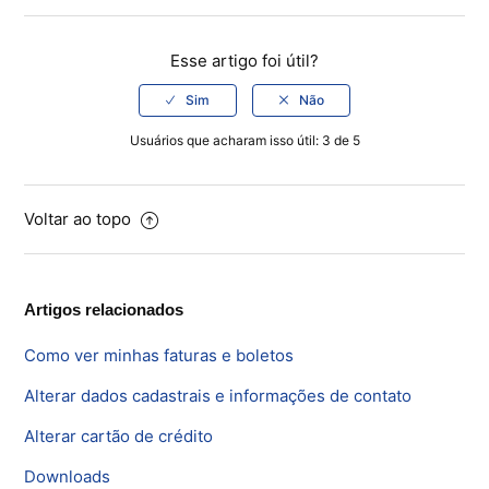
Esse artigo foi útil?
Usuários que acharam isso útil: 3 de 5
Voltar ao topo
Artigos relacionados
Como ver minhas faturas e boletos
Alterar dados cadastrais e informações de contato
Alterar cartão de crédito
Downloads