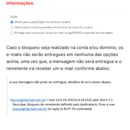
informações.
Ferramentas
Segurança
Skymail Talk
Caso o bloqueio seja realizado na conta e/ou domínio, os
Interno - Cloud Interno
e-mails não serão entregues em nenhuma das opções
acima, uma vez que, a mensagem não será entregue e o
Interno - CloudStack
remetente irá receber um e-mail conforme abaixo:
Interno - Procedimentos Internos
Interno - Skybox
Interno - Veeam
Equipe Ativação
Microsoft SQL Server