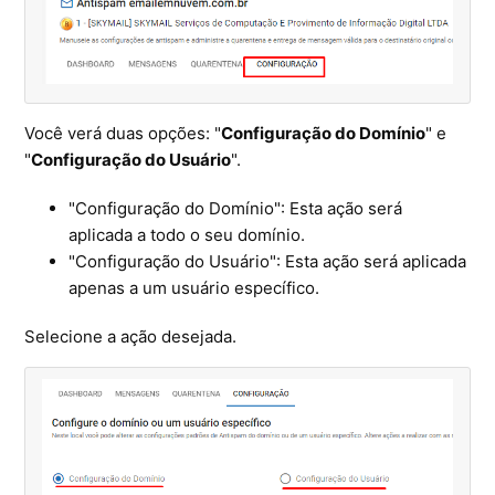
Você verá duas opções: "
Configuração do Domínio
" e
"
Configuração do Usuário
".
"Configuração do Domínio": Esta ação será
aplicada a todo o seu domínio.
"Configuração do Usuário": Esta ação será aplicada
apenas a um usuário específico.
Selecione a ação desejada.