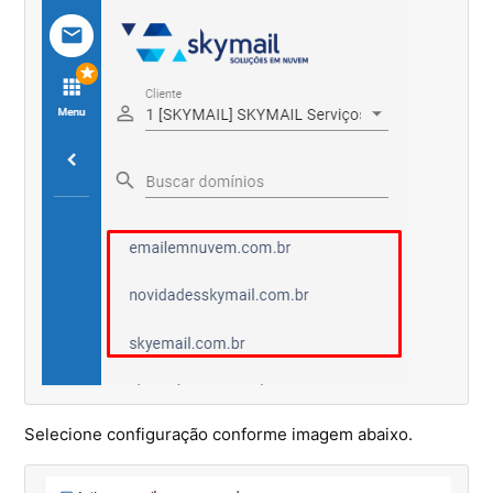
Microsoft SQL Server
Selecione configuração conforme imagem abaixo.