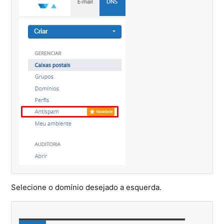
Ferramentas
Segurança
Skymail Talk
Interno - Cloud Interno
Interno - CloudStack
Interno - Procedimentos Internos
Interno - Skybox
Selecione o domínio desejado a esquerda.
Interno - Veeam
Equipe Ativação