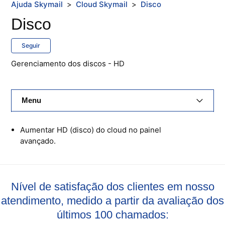
Ajuda Skymail
Cloud Skymail
Disco
Disco
Seguir
Gerenciamento dos discos - HD
Menu
E-Mail Skymail
Aumentar HD (disco) do cloud no painel
avançado.
Cloud Skymail
Hospedagem De Sites
Nível de satisfação dos clientes em nosso
Painel De Controle
atendimento, medido a partir da avaliação dos
últimos 100 chamados:
Backup