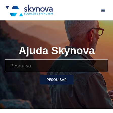
Ajuda Skynova