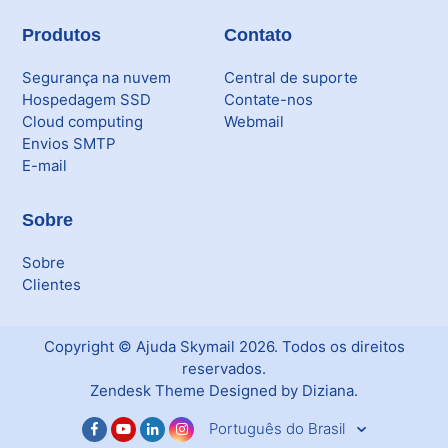
Interno - Veeam
Produtos
Contato
Equipe Ativação
Segurança na nuvem
Central de suporte
Microsoft SQL Server
Hospedagem SSD
Contate-nos
Cloud computing
Webmail
Envios SMTP
E-mail
Sobre
Sobre
Clientes
Copyright ©
Ajuda Skymail
2026
. Todos os direitos
reservados.
Zendesk Theme Designed by Diziana.
Português do Brasil