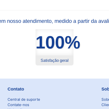
s em nosso atendimento, medido a partir da ava
100%
Satisfação geral
Contato
Sob
Central de suporte
Sob
Contate-nos
Clie