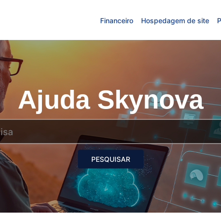
Financeiro
Hospedagem de site
P
Ajuda Skynova