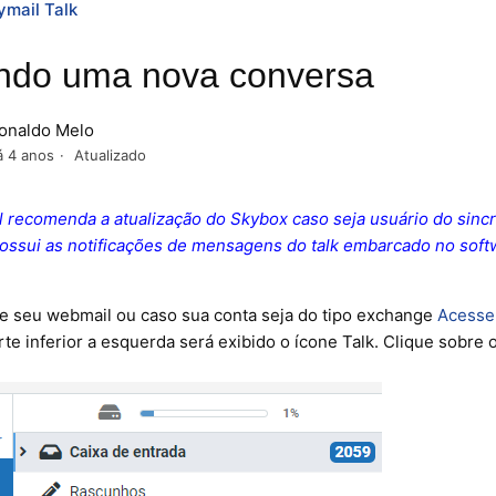
ymail Talk
ndo uma nova conversa
onaldo Melo
á 4 anos
Atualizado
l recomenda a atualização do Skybox caso seja usuário do sinc
ossui as notificações de mensagens do talk embarcado no soft
se seu webmail ou caso sua conta seja do tipo exchange
Acesse
rte inferior a esquerda será exibido o ícone Talk. Clique sobre 