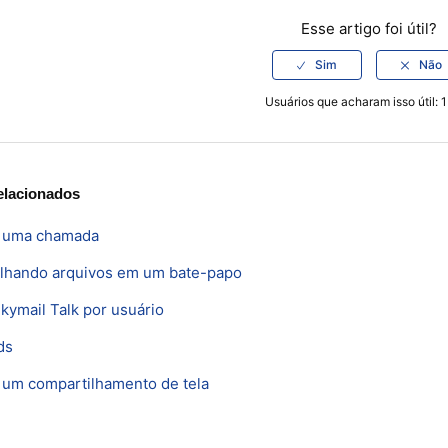
Esse artigo foi útil?
Usuários que acharam isso útil: 1
elacionados
o uma chamada
lhando arquivos em um bate-papo
Skymail Talk por usuário
ds
o um compartilhamento de tela