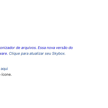
ronizador de arquivos. Essa nova versão do
ware.
Clique para atualizar seu Skybox.
 aqui
o ícone.