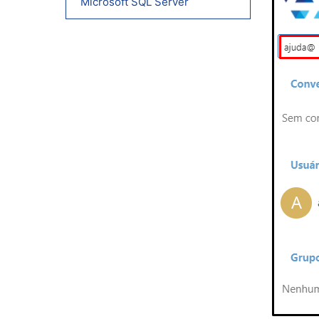
Microsoft SQL Server