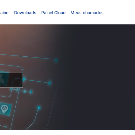
ainel
Downloads
Painel Cloud
Meus chamados