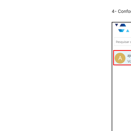
4- Confor