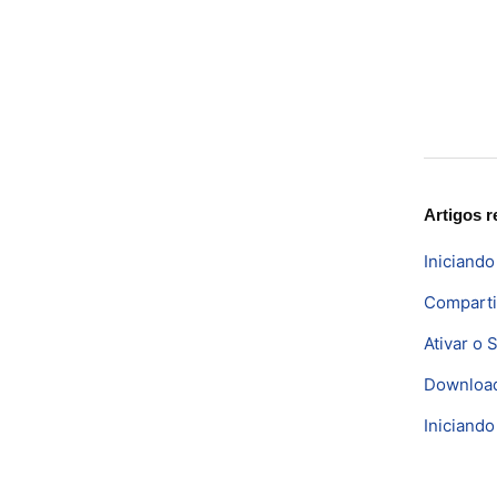
Artigos r
Iniciand
Comparti
Ativar o 
Downloa
Iniciand