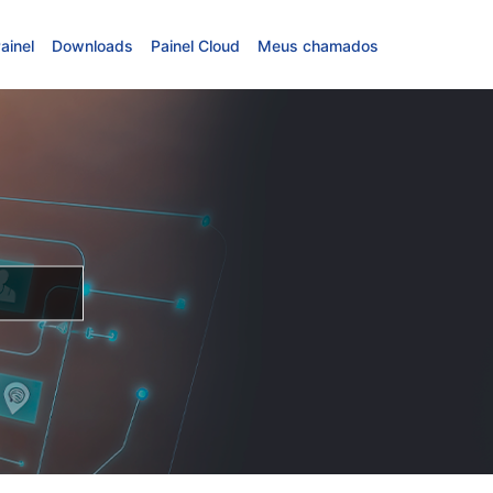
ainel
Downloads
Painel Cloud
Meus chamados