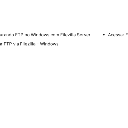
urando FTP no Windows com Filezilla Server
Acessar F
r FTP via Filezilla – Windows