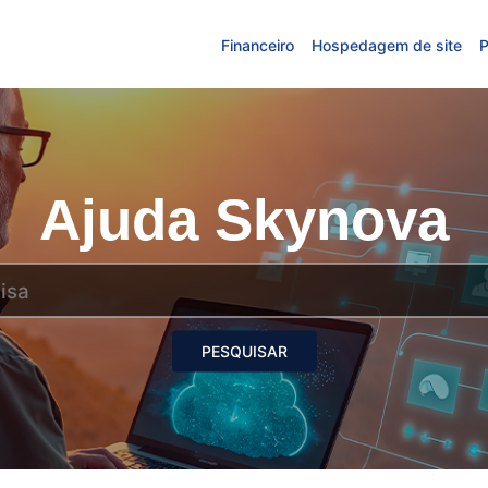
Financeiro
Hospedagem de site
P
Ajuda Skynova