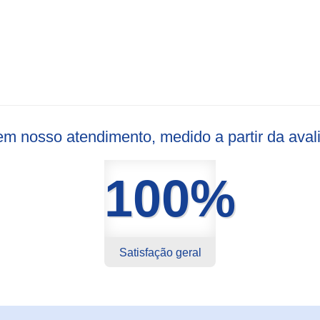
s em nosso atendimento, medido a partir da ava
100%
Satisfação geral