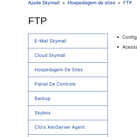
Ajuda Skymail
Hospedagem de sites
FTP
FTP
Config
E-Mail Skymail
Acessa
Cloud Skymail
Hospedagem De Sites
Painel De Controle
Backup
Skybox
Citrix XenServer Agent